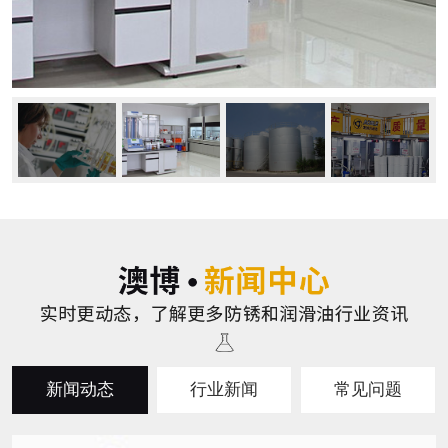
新闻动态
行业新闻
常见问题