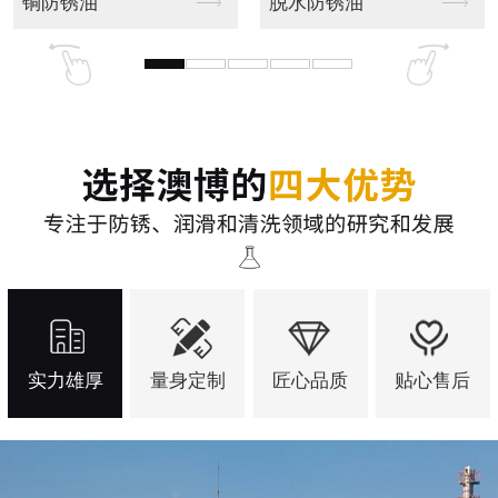
全合成切削液
磨削液(研磨液)
实力雄厚
量身定制
匠心品质
贴心售后