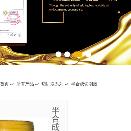
->
->
->
首页
所有产品
切削液系列
半合成切削液