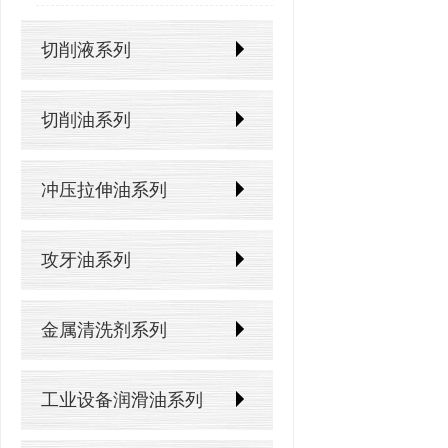
切削液系列
铝合金切削液
切削油系列
不锈钢切削液
不锈钢切削油
冲压拉伸油系列
铸铁切削液
其他切削油
挥发性冲压油
攻牙油系列
微乳化切削液
油性冲压油
挥发性攻牙油
乳化切削液
金属清洗剂系列
挥发性拉伸油
油性攻牙油
半合成切削液
挥发性碳氢清洗剂
工业设备润滑油系列
油性拉伸油
全合成切削液