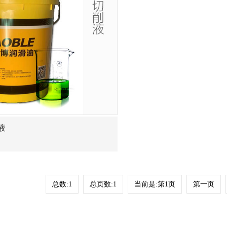
液
总数:1
总页数:1
当前是:第1页
第一页