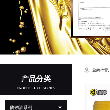
您的位置:
产品分类
PRODUCT CATEGORIES
防锈油系列