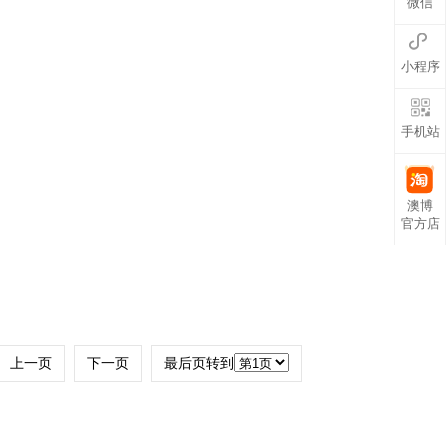
微信
小程序
手机站
澳博
官方店
上一页
下一页
最后页转到