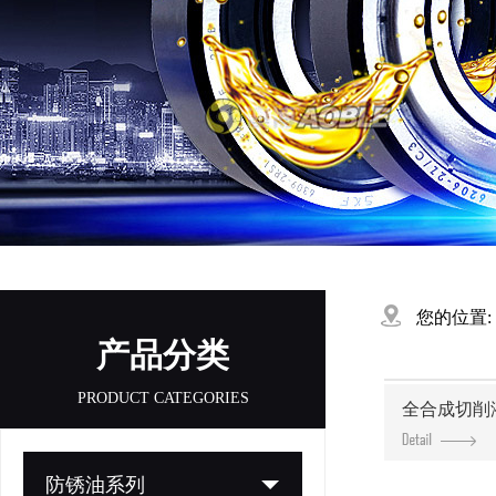
您的位置:
产品分类
PRODUCT CATEGORIES
全合成切削
防锈油系列