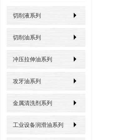
切削液系列
铝合金切削液
切削油系列
不锈钢切削液
不锈钢切削油
冲压拉伸油系列
铸铁切削液
其他切削油
挥发性冲压油
攻牙油系列
微乳化切削液
油性冲压油
挥发性攻牙油
乳化切削液
金属清洗剂系列
挥发性拉伸油
油性攻牙油
半合成切削液
挥发性碳氢清洗剂
工业设备润滑油系列
油性拉伸油
全合成切削液