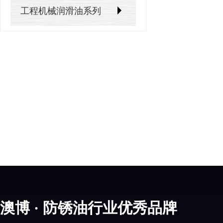
水性清洗剂
导热油
工程机械润滑油系列
磨削液/研磨液
液压油
工程机械液压油
全国服务热线
导轨油
齿轮油
139-2946-2668
主轴油
锂基润滑脂
138-2723-1891
齿轮油
扫一扫 微信咨询
润滑脂
淬火油
真空泵油
澳博 · 防锈油行业优秀品牌
火花机油