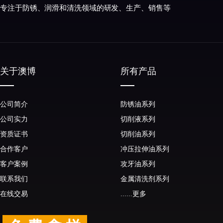
专注于防锈、润滑和清洗领域的研发、生产、销售等
空压机油
其他
关于澳博
所有产品
公司简介
防锈油系列
公司实力
切削液系列
资质证书
切削油系列
合作客户
冲压拉伸油系列
客户案例
攻牙油系列
联系我们
金属清洗剂系列
在线交易
......更多