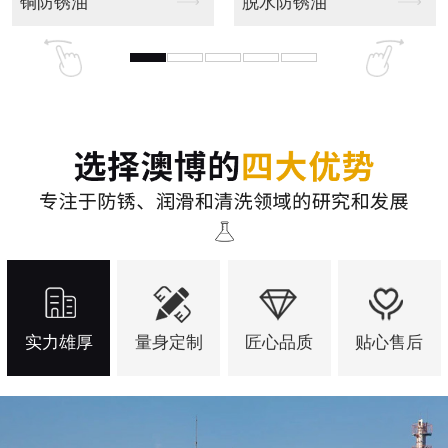
全合成切削液
磨削液(研磨液)
实力雄厚
量身定制
匠心品质
贴心售后