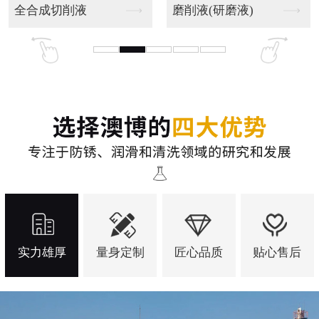
研磨油
实力雄厚
量身定制
匠心品质
贴心售后