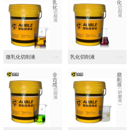
多功能切削油
钛合金切削油