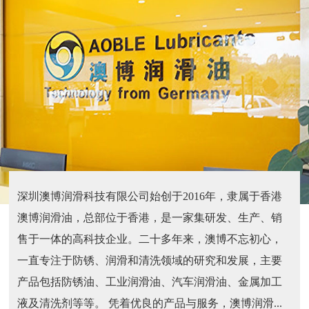
深圳澳博润滑科技有限公司始创于2016年，隶属于香港
澳博润滑油，总部位于香港，是一家集研发、生产、销
售于一体的高科技企业。二十多年来，澳博不忘初心，
一直专注于防锈、润滑和清洗领域的研究和发展，主要
产品包括防锈油、工业润滑油、汽车润滑油、金属加工
液及清洗剂等等。 凭着优良的产品与服务，澳博润滑...