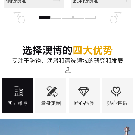
全合成切削液
磨削液(研磨液)
实力雄厚
量身定制
匠心品质
贴心售后