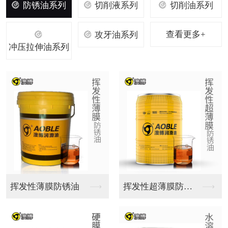
防锈油系列
切削液系列
切削油系列
查看更多+
攻牙油系列
冲压拉伸油系列
铝合金切削液
铸铁切削液