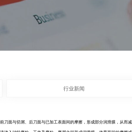
行业新闻
前刀面与切屑、后刀面与已加工表面间的摩擦，形成部分润滑膜，从而