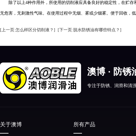
除了以上4种作用外，所使用的切削液应具备良好的稳定性，在贮存
无危害，无刺激性气味。在使用过程中无烟、雾或少烟雾。便于回收，低
[上一页:怎么样区分切削液？]
[下一页:脱水防锈油有哪些特点？]
澳博 · 防
专注于防锈、润滑和清
关于澳博
所有产品