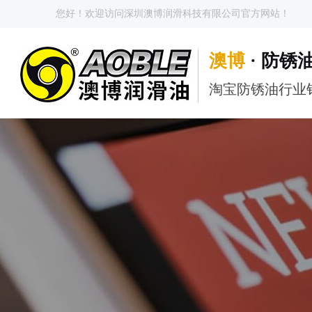
您好！欢迎访问深圳澳博润滑科技有限公司官方网站！
澳博
· 防锈
淘宝防锈油行业