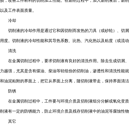
损，改善工件材料的切削加工性能。在磨削过程中，加入磨削液后，磨削
以及工件表面质量。
冷却
切削液的冷却作用是通过它和因切削而发热的刀具（或砂轮）、切屑
用度。切削液的冷却性能和其导热系数、比热、汽化热以及粘度（或流动
清洗
在金属切削过程中，要求切削液有良好的清洗作用。除去生成切屑、
力越强，尤其是含有煤油、柴油等轻组份的切削油，渗透性和清洗性能就
和油泥粘附的界面上，把它从界面上分离，随切削液带走，保持界面清洁
防锈
在金属切削过程中，工件要与环境介质及切削液组分分解或氧化变质
削液有一定的防锈能力，防止环境介质及残存切削液中的油泥等腐蚀性物
其它