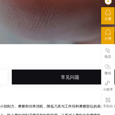
小澳
小博
电话
微信
常见问题
小程序
手机站
减小切削力、摩擦和功率消耗，降低刀具与工件坯料摩擦部位的表面温度和